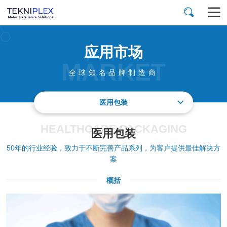
应用市场
MARKET
全球知名品牌制造商
医用包装
HEALTHCARE PACKAGING
医用包装
50年的行业经验，致力于不断完善产品系列，为客户提供最佳解决方
案
概括