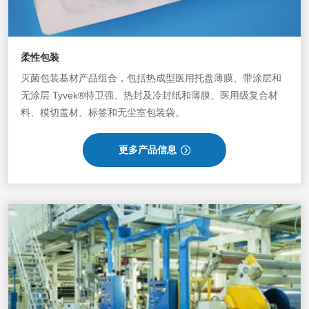
柔性包装
灭菌包装基材产品组合，
包括热成型医用托盘薄膜、带涂层和
无涂层 Tyvek®特卫强、热封及冷封纸和薄膜、医用级复合材
料、模切盖材、标签和无尘室包装袋。
更多产品信息