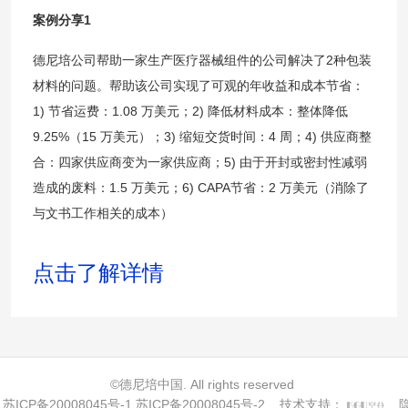
案例分享1
德尼培公司帮助一家生产医疗器械组件的公司解决了2种包装
材料的问题。帮助该公司实现了可观的年收益和成本节省：
1) 节省运费：1.08 万美元；2) 降低材料成本：整体降低
9.25%（15 万美元）；3) 缩短交货时间：4 周；4) 供应商整
合：四家供应商变为一家供应商；5) 由于开封或密封性减弱
造成的废料：1.5 万美元；6) CAPA节省：2 万美元（消除了
与文书工作相关的成本）
点击了解详情
©德尼培中国. All rights reserved
苏ICP备20008045号-1 苏ICP备20008045号-2
技术支持：