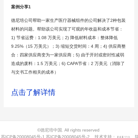
案例分享1
德尼培公司帮助一家生产医疗器械组件的公司解决了2种包装
材料的问题。帮助该公司实现了可观的年收益和成本节省：
1) 节省运费：1.08 万美元；2) 降低材料成本：整体降低
9.25%（15 万美元）；3) 缩短交货时间：4 周；4) 供应商整
合：四家供应商变为一家供应商；5) 由于开封或密封性减弱
造成的废料：1.5 万美元；6) CAPA节省：2 万美元（消除了
与文书工作相关的成本）
点击了解详情
©德尼培中国. All rights reserved
苏ICP备20008045号-1 苏ICP备20008045号-2
技术支持：