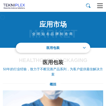
应用市场
MARKET
全球知名品牌制造商
医用包装
HEALTHCARE PACKAGING
医用包装
50年的行业经验，致力于不断完善产品系列，为客户提供最佳解决方
案
概括