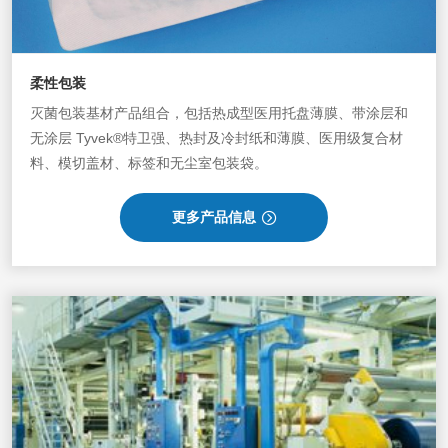
柔性包装
灭菌包装基材产品组合，
包括热成型医用托盘薄膜、带涂层和
无涂层 Tyvek®特卫强、热封及冷封纸和薄膜、医用级复合材
料、模切盖材、标签和无尘室包装袋。
更多产品信息