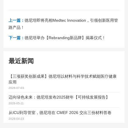
上一篇：
德尼培即将亮相Medtec Innovation，引领创新医用管
路产品！
下一篇：
德尼培举办【Rebranding新品牌】揭幕仪式！
最近新闻
【三项获奖创新成果】德尼培以材料与科学技术赋能医疗健康
应用
2026-07-03
迈向绿色未来：德尼培发布2025财年【可持续发展报告】
2026-05-11
从ICU到导管室，德尼培在 CMEF 2026 交出三份材料答卷
2026-04-23