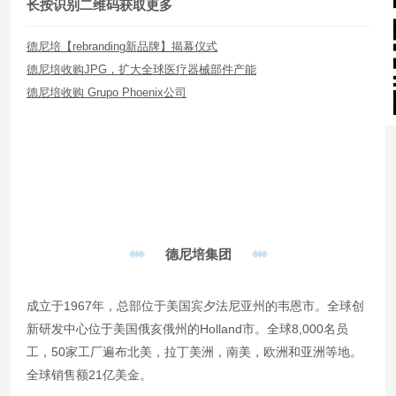
长按识别二维码获取更多
德尼培【rebranding新品牌】揭幕仪式
德尼培收购JPG，扩大全球医疗器械部件产能
德尼培收购 Grupo Phoenix公司
德尼培集团
成立于1967年，总部位于美国宾夕法尼亚州的韦恩市。全球创
新研发中心位于美国俄亥俄州的Holland市。全球8,000名员
工，50家工厂遍布北美，拉丁美洲，南美，欧洲和亚洲等地。
全球销售额21亿美金。