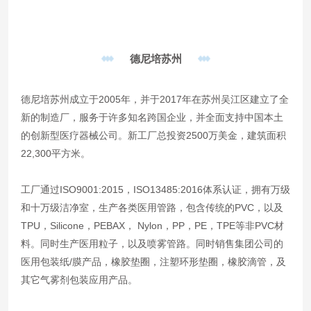
德尼培苏州
德尼培苏州成立于2005年，并于2017年在苏州吴江区建立了全
新的制造厂，服务于许多知名跨国企业，并全面支持中国本土
的创新型医疗器械公司。新工厂总投资2500万美金，建筑面积
22,300平方米。
工厂通过ISO9001:2015，ISO13485:2016体系认证，拥有万级
和十万级洁净室，生产各类医用管路，包含传统的PVC，以及
TPU，Silicone，PEBAX， Nylon，PP，PE，TPE等非PVC材
料。同时生产医用粒子，以及喷雾管路。同时销售集团公司的
医用包装纸/膜产品，橡胶垫圈，注塑环形垫圈，橡胶滴管，及
其它气雾剂包装应用产品。