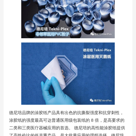
德尼培品牌的涂胶纸产品具有出色的抗撕裂强度和抗穿刺性，
涂胶纸的强度最高可达普通医用级包装纸的 8 倍，是高要求的
二类和三类医疗器械应用的首选。 德尼培的高性能涂胶纸提供
了高性价比的低克重产品，是大批量应用的理想选择。德尼培