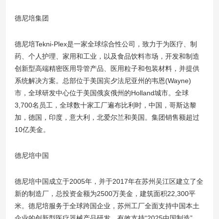
德尼培集团
德尼培Tekni-Plex是一家全球综合性公司，致力于为医疗、制
药、个人护理、家用和工业，以及食品饮料市场，开发和制造
创新型高端精密医用导管产品、医用粒子和包装材料，并提供
系统解决方案。总部位于美国宾夕法尼亚州的韦恩(Wayne)
市，全球研发中心位于美国俄亥俄州的Holland城市。全球
3,700名员工，全球数十家工厂遍布比利时，中国，哥斯达黎
加，德国，印度，意大利，北爱尔兰和美国。集团销售额超过
10亿美金。
德尼培中国
德尼培中国成立于2005年，并于2017年在苏州吴江区建立了全
新的制造厂，总投资金额为2500万美金，建筑面积22,300平
米。德尼培服务于全球跨国企业，苏州工厂全面支持中国本土
企业的创新型医疗器械产品研发，有效支持“2025中国制造”。