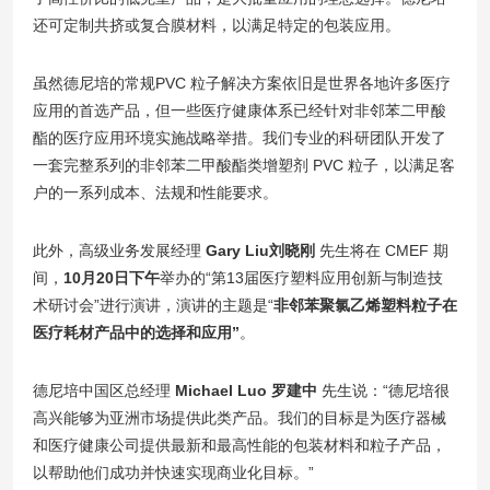
还可定制共挤或复合膜材料，以满足特定的包装应用。
虽然德尼培的常规PVC 粒子解决方案依旧是世界各地许多医疗
应用的首选产品，但一些医疗健康体系已经针对非邻苯二甲酸
酯的医疗应用环境实施战略举措。我们专业的科研团队开发了
一套完整系列的非邻苯二甲酸酯类增塑剂 PVC 粒子，以满足客
户的一系列成本、法规和性能要求。
此外，高级业务发展经理
Gary Liu刘晓刚
先生将在 CMEF 期
间，
10月20日下午
举办的“第13届医疗塑料应用创新与制造技
术研讨会”进行演讲，演讲的主题是“
非邻苯聚氯乙烯塑料粒子在
医疗耗材产品中的选择和应用”
。
德尼培中国区总经理
Michael Luo 罗建中
先生说：“德尼培很
高兴能够为亚洲市场提供此类产品。我们的目标是为医疗器械
和医疗健康公司提供最新和最高性能的包装材料和粒子产品，
以帮助他们成功并快速实现商业化目标。”