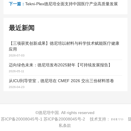
下一篇：
Tekni-Plex德尼培全面支持中国医疗产业高质量发展
最近新闻
【三项获奖创新成果】德尼培以材料与科学技术赋能医疗健康
应用
2026-07-03
迈向绿色未来：德尼培发布2025财年【可持续发展报告】
2026-05-11
从ICU到导管室，德尼培在 CMEF 2026 交出三份材料答卷
2026-04-23
©德尼培中国. All rights reserved
苏ICP备20008045号-1 苏ICP备20008045号-2
技术支持：
私条款