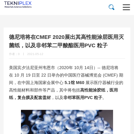
德尼培将在CMEF 2020展出其高性能涂层医用灭
菌纸，以及非邻苯二甲酸酯医用PVC 粒子
作者：0
2021-05-12
美国宾夕法尼亚州韦恩市（2020年 10月 14日）-- 德尼培将
在 10 月 19 日至 22 日举办的中国医疗器械博览会 (CMEF) 期
间，在中国上海国家会展中心
5.1馆 M60
展示医疗器械行业的
高性能材料和部件等产品，其中将包括
高性能涂胶纸，医用
纸，复合膜及配套盖材
，以及
非邻苯医用PVC 粒子
。