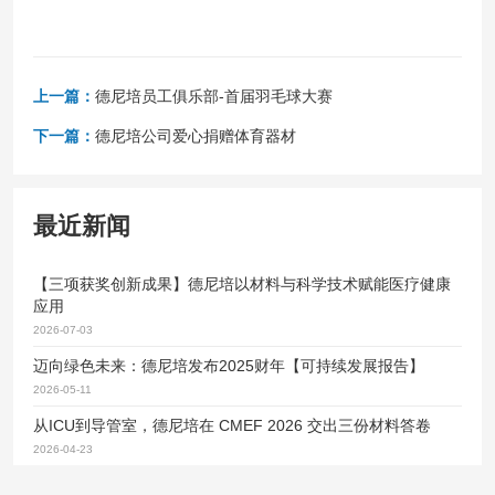
上一篇：
德尼培员工俱乐部-首届羽毛球大赛
下一篇：
德尼培公司爱心捐赠体育器材
最近新闻
【三项获奖创新成果】德尼培以材料与科学技术赋能医疗健康
应用
2026-07-03
迈向绿色未来：德尼培发布2025财年【可持续发展报告】
2026-05-11
从ICU到导管室，德尼培在 CMEF 2026 交出三份材料答卷
2026-04-23