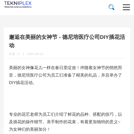
邂逅在美丽的女神节 - 德尼培医疗公司DIY插花活
动
作者：0
2021-09-13
美丽的女神像花儿一样在春日里绽放！伴随着女神节的悄然而
至，德尼培医疗公司为员工们准备了精美的礼品，并且举办了
DIY插花活动。
专业的花艺老师为员工们介绍了鲜花的品种、搭配的技巧，以
及插花的操作细节。亲手制作的花束，有着更加独特的意义~
为女神们的美丽加分！