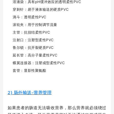
溶液袋：具有pH缓冲效应的透明柔性PVC
穿刺针：易于液体输送的硬质PVC
滴斗：透明柔性PVC
滚轮夹：用于控制调节流量
主管：抗扭结柔性PVC
注射口：注塑型柔性PVC
鲁尔锁：抗开裂硬质PVC
延长管：高分子量柔性PVC
蝶翼连接器：注塑成型柔性PVC
套管：显影性聚氨酯
2) 肠外输送-营养管理
如果患者的肠道无法吸收营养，那么营养就必须绕过