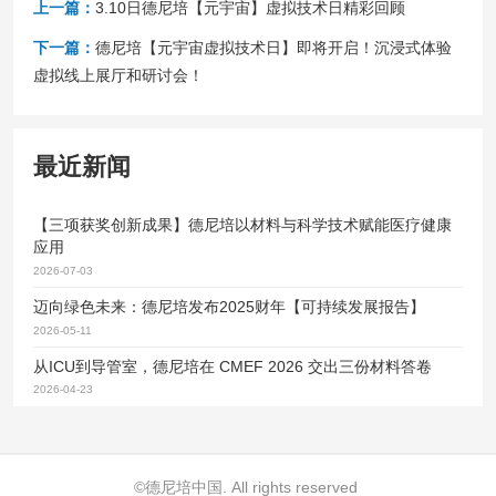
上一篇：
3.10日德尼培【元宇宙】虚拟技术日精彩回顾
下一篇：
德尼培【元宇宙虚拟技术日】即将开启！沉浸式体验
虚拟线上展厅和研讨会！
最近新闻
【三项获奖创新成果】德尼培以材料与科学技术赋能医疗健康
应用
2026-07-03
迈向绿色未来：德尼培发布2025财年【可持续发展报告】
2026-05-11
从ICU到导管室，德尼培在 CMEF 2026 交出三份材料答卷
2026-04-23
©德尼培中国. All rights reserved